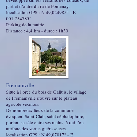
développée sur les versants des coteaux, de
part et d’autre du ru de Fontenay.
localisation GPS : N 49,024985° - E
001,754785°
Parking de la mairie.
Distance : 4,4 km - durée : 1h30
Frémainville
Situé à l’orée du bois de Galluis, le village
de Frémainville s’ouvre sur le plateau
agricole vexinois.
De nombreux lieux de la commune
évoquent Saint-Clair, saint céphalophore,
portant sa tête entre ses mains, à qui l’on
attribue des vertus guérisseuses.
localisation GPS : N 49,07017° - E