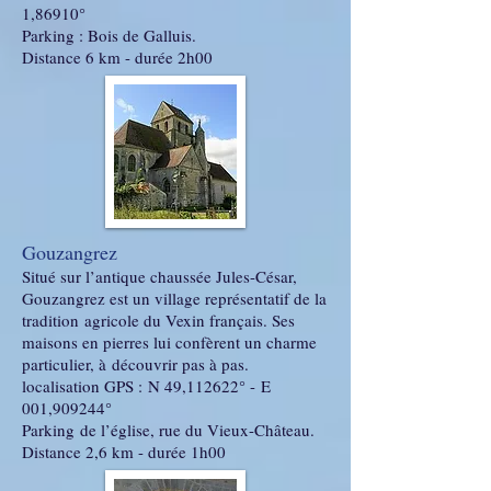
1,86910°
Parking : Bois de Galluis.
Distance 6 km - durée 2h00
Gouzangrez
Situé sur l’antique chaussée Jules-César,
Gouzangrez est un village représentatif de la
tradition agricole du Vexin français. Ses
maisons en pierres lui confèrent un charme
particulier, à découvrir pas à pas.
l
ocalisation GPS : N 49,112622° - E
001,909244°
Parking de l’église, rue du Vieux-Château.
Distance 2,6 km - durée 1h00