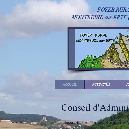
FOYER RURA
MONTREUIL-sur-EPTE ​
ACCUEIL
ACTIVITÉS
V
Conseil d'Adminis
L’association "Foyer Rural" de M