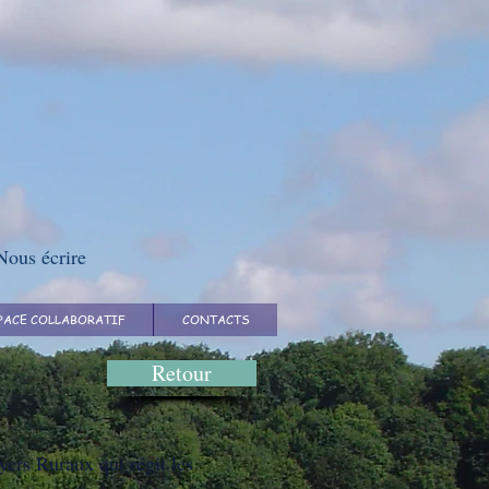
Nous écrire
PACE COLLABORATIF
CONTACTS
Retour
yers Ruraux qui régit les