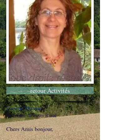
retour Activités
Corrine Hirsout
Secrétaire du Foyer Rural
Chers Amis bonjour,