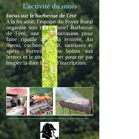
L'activité du mois
focus sur le barbecue de l’été
A la fin août, l’équipe du Foyer Rural
organise son traditionnel Barbecue
de l’été, une belle occasion pour
faire ripaille avant la rentrée. Au
menu, cochon de lait, saucisses et
apéro. Surveillez vos boîtes aux
lettres et le site internet pour ne pas
louper la date limite d’inscription. ​