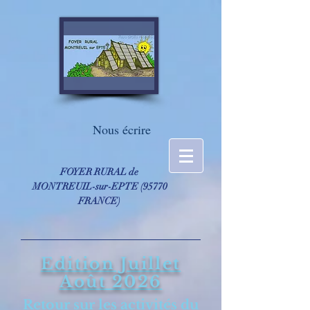
Nous écrire
FOYER RURAL de
MONTREUIL-sur-EPTE ​(95770
FRANCE)
Edition Juillet
Août 2026
Retour sur les activités du