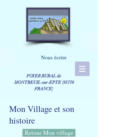
Nous écrire
FOYER RURAL de
MONTREUIL-sur-EPTE ​(95770
FRANCE)
Mon Village et son
histoire
Retour Mon village