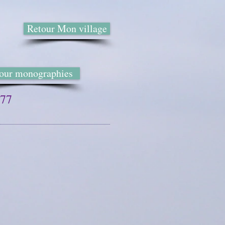
Retour Mon village
our monographies
977