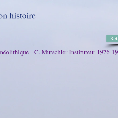
on histoire
Ret
néolithique - C. Mutschler Instituteur 1976-1