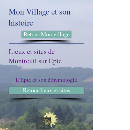
Mon Village et son
histoire
Retour Mon village
Lieux et sites de
Montreuil sur Epte
L'Epte et son éthymologie
Retour lieux et sites