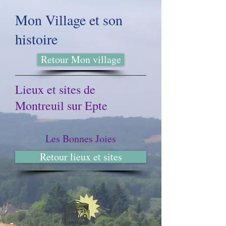
Mon Village et son
histoire
Retour Mon village
Lieux et sites de
Montreuil sur Epte
Les Bonnes Joies
Retour lieux et sites