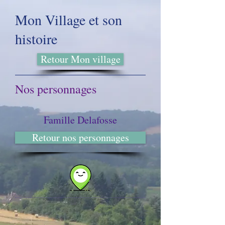
Mon Village et son
histoire
Retour Mon village
Nos personnages
Famille Delafosse
Retour nos personnages