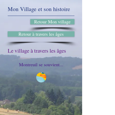
Mon Village et son histoire
Retour Mon village
Retour à travers les âges
Le village à travers les âges
Montreuil se souvient...